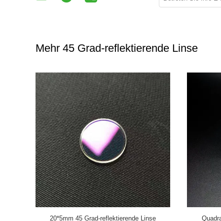
Mehr 45 Grad-reflektierende Linse
de Linse im
45 Grad-Faser-Optikspiegel-Reflektor, der 85%
UV-Laser ve