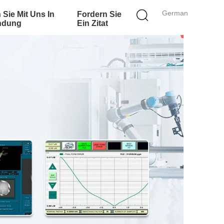
German
 Sie Mit Uns In
Fordern Sie
ndung
Ein Zitat