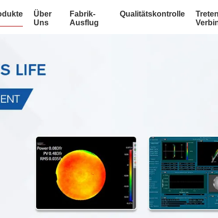
odukte
Über
Fabrik-
Qualitätskontrolle
Treten
Uns
Ausflug
Verbi