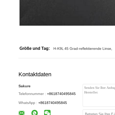
Größe und Tag:
H-K9L 45 Grad-reflektierende Linse
,
Kontaktdaten
Sakure
Telefonnummer :
+8618740495845
WhatsApp :
+8618740495845