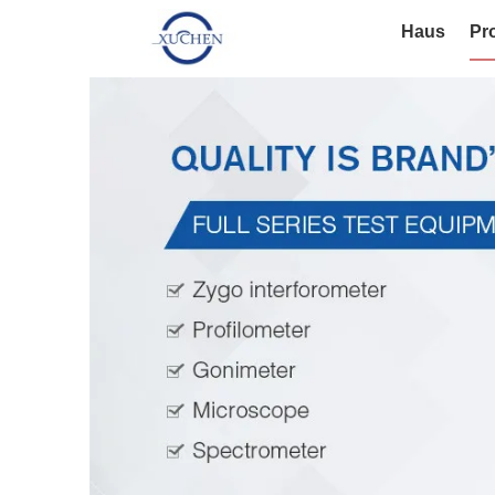
Haus
Pr