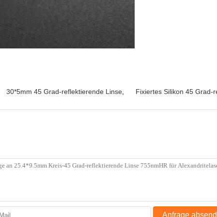
30*5mm 45 Grad-reflektierende Linse
,
Fixiertes Silikon 45 Grad-r
Anfrage absen