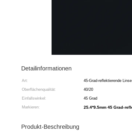
Detailinformationen
Art:
45-Grad-reflektierende Linse
Oberflächenqualität:
40/20
Einfallswinkel:
45 Grad
Markieren:
25.4*9.5mm 45 Grad-refl
Produkt-Beschreibung