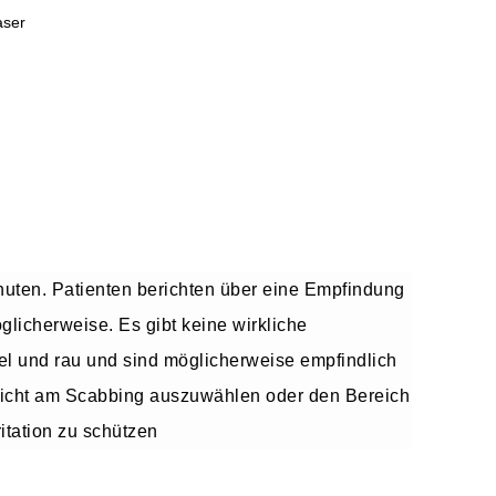
aser
inuten. Patienten berichten über eine Empfindung
öglicherweise.
Es gibt keine wirkliche
el und rau und sind möglicherweise empfindlich
 nicht am Scabbing auszuwählen oder den Bereich
itation zu schützen