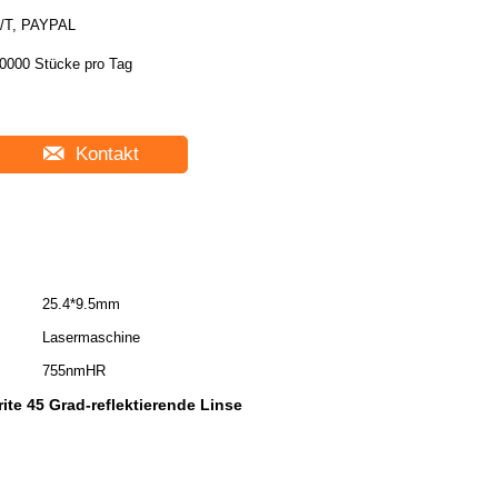
/T, PAYPAL
0000 Stücke pro Tag
Kontakt
25.4*9.5mm
Lasermaschine
755nmHR
ite 45 Grad-reflektierende Linse