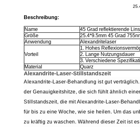
25.
Beschreibung:
Name
45 Grad reflektierende Lin
Größe
25.4*9.5mm 45 Grad 755
Anwendung
Alexandritelaser
1. Hohes Reflexionsvermö
Vorteil
2. Lange Nutzungsdauer
3. Verschiedene Spezifika
Material
Quarz
Alexandrite-Laser-Stillstandszeit
Alexandrite-Laser-Behandlung ist gut verträglich
der Genauigkeitshitze, die sich fühlt ähnlich e
Stillstandszeit, die mit Alexandrite-Laser-Beha
für bis zu eine Woche, wie sie heilen. Um das 
zu kräftig zu waschen. Während dieser Zeit ist es