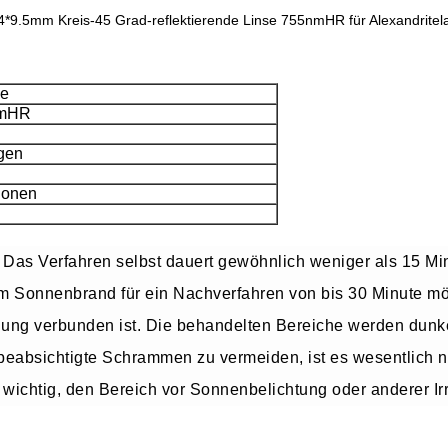
4*9.5mm Kreis-45 Grad-reflektierende Linse 755nmHR für Alexandritel
se
nmHR
gen
tionen
. Das Verfahren selbst dauert gewöhnlich weniger als 15 M
inem Sonnenbrand für ein Nachverfahren von bis 30 Minute m
ndlung verbunden ist. Die behandelten Bereiche werden dunk
unbeabsichtigte Schrammen zu vermeiden, ist es wesentlich
 wichtig, den Bereich vor Sonnenbelichtung oder anderer Irr