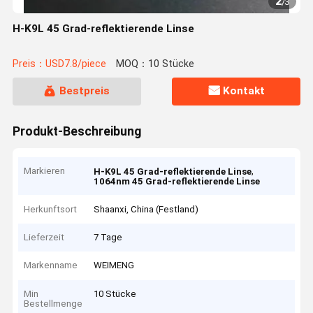
2
/
3
H-K9L 45 Grad-reflektierende Linse
Preis：USD7.8/piece
MOQ：10 Stücke
Bestpreis
Kontakt
Produkt-Beschreibung
Markieren
,
H-K9L 45 Grad-reflektierende Linse
1064nm 45 Grad-reflektierende Linse
Herkunftsort
Shaanxi, China (Festland)
Lieferzeit
7 Tage
Markenname
WEIMENG
Min
10 Stücke
Bestellmenge