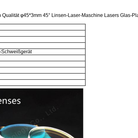
 Qualität φ45*3mm 45° Linsen-Laser-Maschine Lasers Glas-Pl
-Schweißgerät