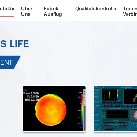
odukte
Über
Fabrik-
Qualitätskontrolle
Treten
Uns
Ausflug
Verbi