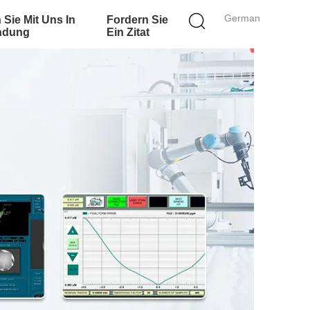
German
 Sie Mit Uns In
Fordern Sie
ndung
Ein Zitat