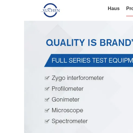
Haus
Pr