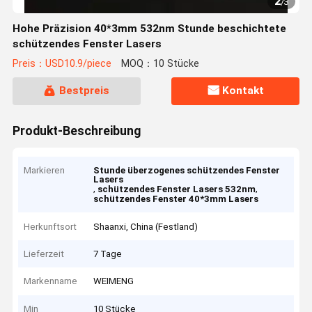
2
/
3
Hohe Präzision 40*3mm 532nm Stunde beschichtete
schützendes Fenster Lasers
Preis：USD10.9/piece
MOQ：10 Stücke
Bestpreis
Kontakt
Produkt-Beschreibung
Markieren
Stunde überzogenes schützendes Fenster
Lasers
,
,
schützendes Fenster Lasers 532nm
schützendes Fenster 40*3mm Lasers
Herkunftsort
Shaanxi, China (Festland)
Lieferzeit
7 Tage
Markenname
WEIMENG
Min
10 Stücke