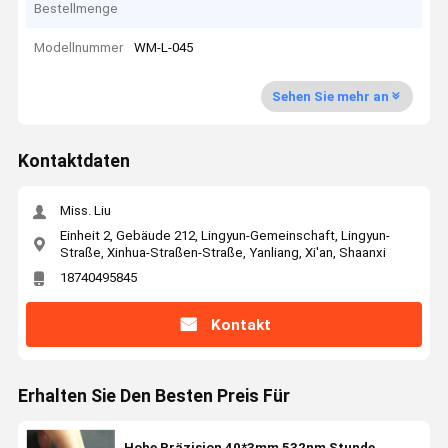
Bestellmenge
Modellnummer
WM-L-045
Sehen Sie mehr an
Kontaktdaten
Miss. Liu
Einheit 2, Gebäude 212, Lingyun-Gemeinschaft, Lingyun-
Straße, Xinhua-Straßen-Straße, Yanliang, Xi'an, Shaanxi
18740495845
Kontakt
Erhalten Sie Den Besten Preis Für
Hohe Präzision 40*3mm 532nm Stunde