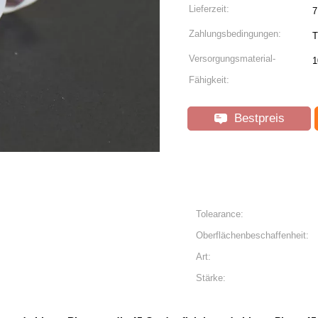
Lieferzeit:
7
Zahlungsbedingungen:
T
Versorgungsmaterial-
1
Fähigkeit:
Bestpreis
Tolearance:
Oberflächenbeschaffenheit:
Art:
Stärke: