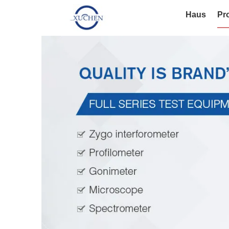
Haus
Pr