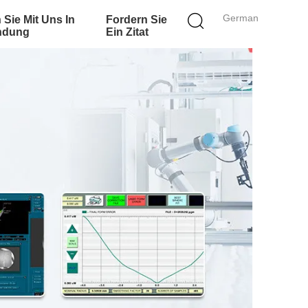
German
 Sie Mit Uns In
Fordern Sie
ndung
Ein Zitat