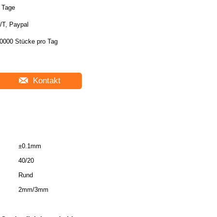
 Tage
/T, Paypal
0000 Stücke pro Tag
Kontakt
±0.1mm
40/20
Rund
2mm/3mm