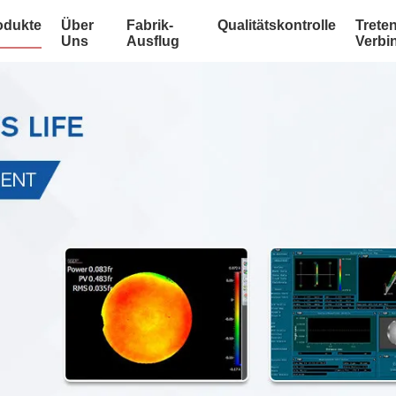
odukte
Über
Fabrik-
Qualitätskontrolle
Treten
Uns
Ausflug
Verbi