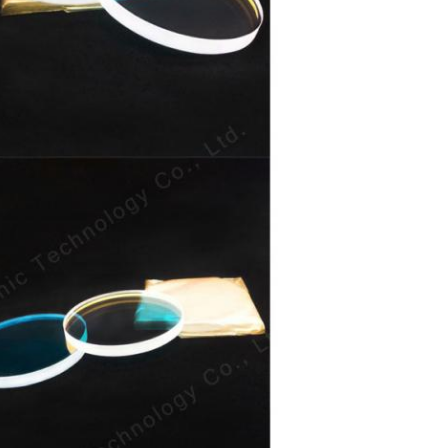
Hinterlass eine Nachricht
Wir rufen Sie bald zurück!