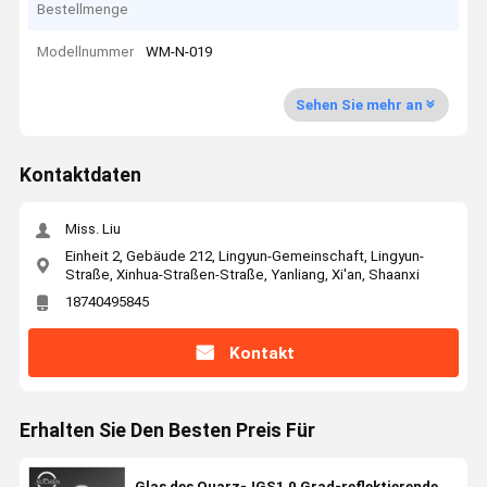
Bestellmenge
Modellnummer
WM-N-019
Sehen Sie mehr an
Kontaktdaten
Miss. Liu
Einheit 2, Gebäude 212, Lingyun-Gemeinschaft, Lingyun-
Straße, Xinhua-Straßen-Straße, Yanliang, Xi'an, Shaanxi
18740495845
Kontakt
Erhalten Sie Den Besten Preis Für
Glas des Quarz-JGS1 0 Grad-reflektierende