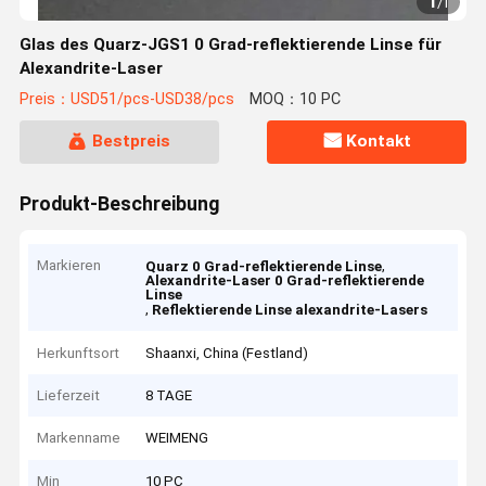
1
/
1
Glas des Quarz-JGS1 0 Grad-reflektierende Linse für
Alexandrite-Laser
Preis：USD51/pcs-USD38/pcs
MOQ：10 PC
Bestpreis
Kontakt
Produkt-Beschreibung
Markieren
,
Quarz 0 Grad-reflektierende Linse
Alexandrite-Laser 0 Grad-reflektierende
Linse
,
Reflektierende Linse alexandrite-Lasers
Herkunftsort
Shaanxi, China (Festland)
Lieferzeit
8 TAGE
Markenname
WEIMENG
Min
10 PC