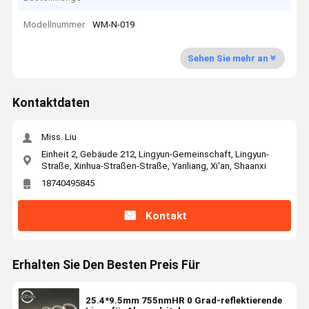
Modellnummer
WM-N-019
Sehen Sie mehr an
Kontaktdaten
Miss. Liu
Einheit 2, Gebäude 212, Lingyun-Gemeinschaft, Lingyun-
Straße, Xinhua-Straßen-Straße, Yanliang, Xi'an, Shaanxi
18740495845
Kontakt
Erhalten Sie Den Besten Preis Für
25.4*9.5mm 755nmHR 0 Grad-reflektierende