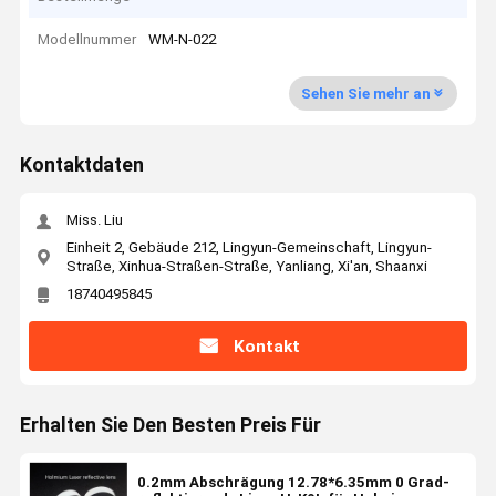
Modellnummer
WM-N-022
Sehen Sie mehr an
Kontaktdaten
Miss. Liu
Einheit 2, Gebäude 212, Lingyun-Gemeinschaft, Lingyun-
Straße, Xinhua-Straßen-Straße, Yanliang, Xi'an, Shaanxi
18740495845
Kontakt
Erhalten Sie Den Besten Preis Für
0.2mm Abschrägung 12.78*6.35mm 0 Grad-