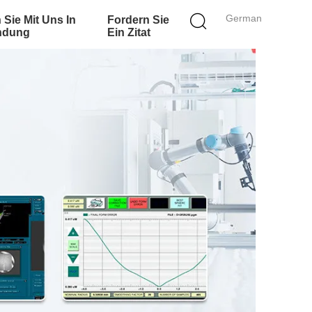
German
 Sie Mit Uns In
Fordern Sie
ndung
Ein Zitat