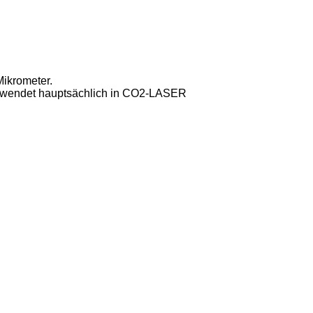
Mikrometer.
erwendet hauptsächlich in CO2-LASER