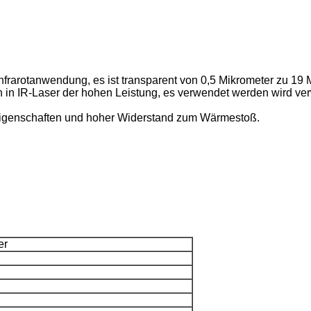
Infrarotanwendung, es ist transparent von 0,5 Mikrometer zu 19 
in IR-Laser der hohen Leistung, es verwendet werden wird v
igenschaften und hoher Widerstand zum Wärmestoß.
er