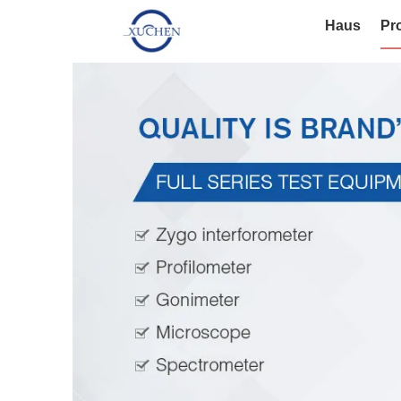
Haus
Pr