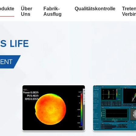
odukte
Über
Fabrik-
Qualitätskontrolle
Treten
Uns
Ausflug
Verbi