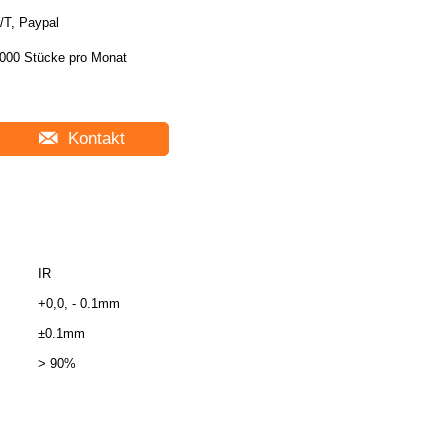
/T, Paypal
000 Stücke pro Monat
Kontakt
IR
+0,0, - 0.1mm
±0.1mm
> 90%