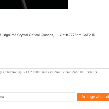
3.18g/Cm3 Crystal Optical Glasses
,
Optik 7775nm CaF2 IR
Anfrage absen