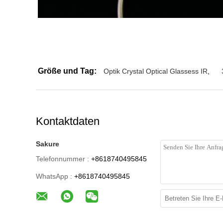
Größe und Tag:
Optik Crystal Optical Glassess IR
,
Kontaktdaten
Sakure
Telefonnummer :
+8618740495845
WhatsApp :
+8618740495845