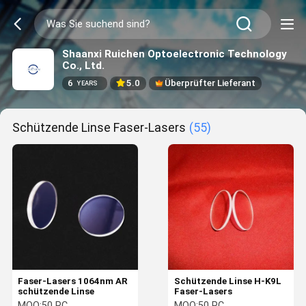
Shaanxi Ruichen Optoelectronic Technology
Co., Ltd.
6
5.0
Überprüfter Lieferant
YEARS
Schützende Linse Faser-Lasers
(55)
Faser-Lasers 1064nm AR
Schützende Linse H-K9L
schützende Linse
Faser-Lasers
MOQ:
50 PC
MOQ:
50 PC