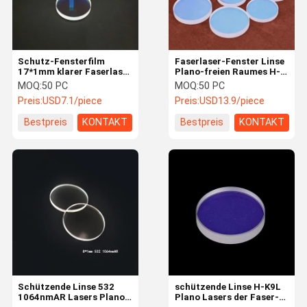
Schutz-Fensterfilm
Faserlaser-Fenster Linse
17*1mm klarer Faserlaser
Plano-freien Raumes H-
der optischen Linsen
K9L des Glas-76*2mm
MOQ:
50 PC
MOQ:
50 PC
LINSE H-K9L Plano
Preis:
USD7.1/piece
Preis:
USD13.9/piece
Lasers 1064nmAR
SCHÜTZENDER
Bestpreis
KONTAKT
Bestpreis
KONTAKT
Nach Hause
Produits
Über uns
Kontakt
Schützende Linse 532
schützende Linse H-K9L
1064nmAR Lasers Plano-
Plano Lasers der Faser-
Optische Linse Lasers