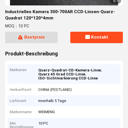
1
/
1
Industrielles Kamera 300-700AR CCD-Linsen-Quarz-
Quadrat 120*120*4mm
MOQ：10 PC
Bestpreis
Kontakt
Produkt-Beschreibung
Markieren
,
Quarz-Quadrat-CD-Kamera-Linse
,
Quarz 45 Grad CCD-Linse
ISO-Sichtmarkierung CCD-Linse
Herkunftsort
CHINA (FESTLAND)
Lieferzeit
innerhalb 5 Tage
Markenname
WEIMENG
Min
10 PC
Bestellmenge