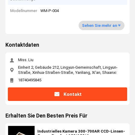
Modellnummer
WM-P-004
Sehen Sie mehr an
Kontaktdaten
Miss. Liu
Einheit 2, Gebäude 212, Lingyun-Gemeinschaft, Lingyun-
Straße, Xinhua-Straßen-Straße, Yanliang, Xi'an, Shaanxi
18740495845
Kontakt
Erhalten Sie Den Besten Preis Für
Industrielles Kamera 300-700AR CCD-Linsen-