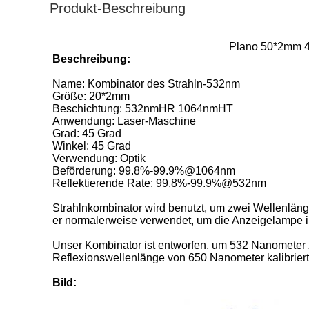
Produkt-Beschreibung
Plano 50*2mm 45
Beschreibung:
Name: Kombinator des Strahln-532nm
Größe: 20*2mm
Beschichtung: 532nmHR 1064nmHT
Anwendung: Laser-Maschine
Grad: 45 Grad
Winkel: 45 Grad
Verwendung: Optik
Beförderung: 99.8%-99.9%@1064nm
Reflektierende Rate: 99.8%-99.9%@532nm
Strahlnkombinator wird benutzt, um zwei Wellenlänge
er normalerweise verwendet, um die Anzeigelampe i
Unser Kombinator ist entworfen, um 532 Nanometer 
Reflexionswellenlänge von 650 Nanometer kalibriert 
Bild: