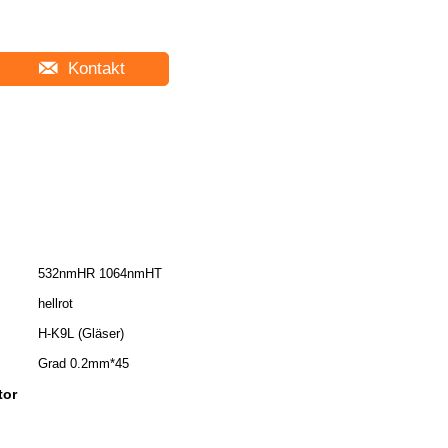
Kontakt
532nmHR 1064nmHT
hellrot
H-K9L (Gläser)
Grad 0.2mm*45
tor