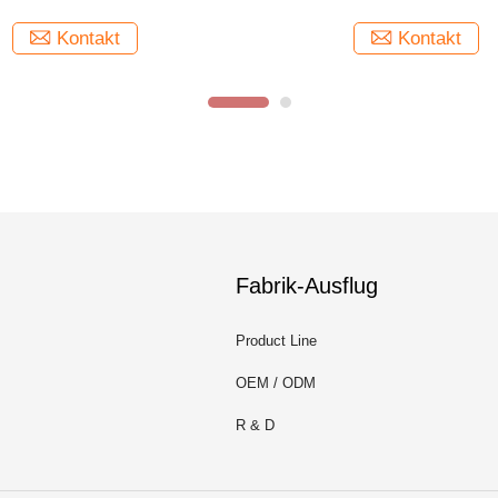
Kontakt
Kontakt
Fabrik-Ausflug
Product Line
OEM / ODM
R & D