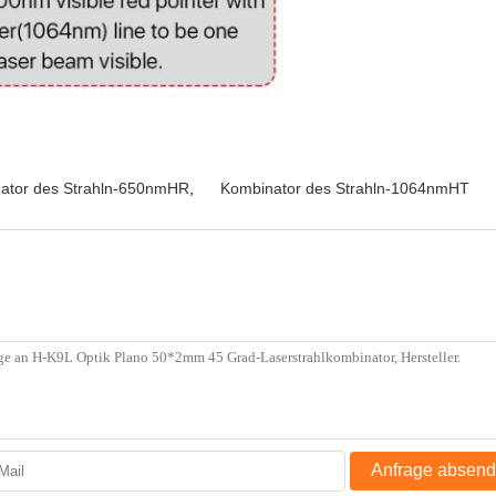
ator des Strahln-650nmHR
,
Kombinator des Strahln-1064nmHT
Anfrage absen