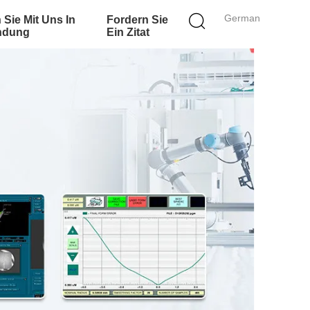
German
 Sie Mit Uns In
Fordern Sie
ndung
Ein Zitat