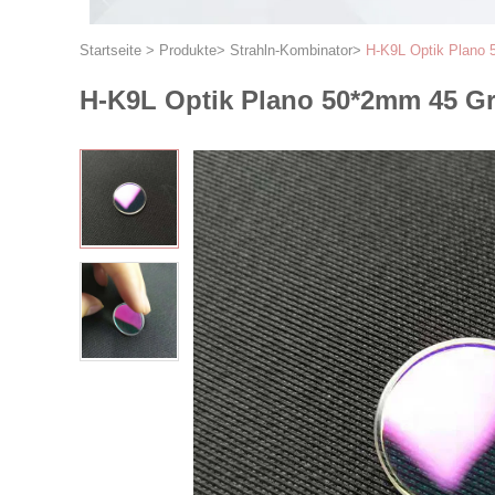
Startseite
>
Produkte
>
Strahln-Kombinator
>
H-K9L Optik Plano 
H-K9L Optik Plano 50*2mm 45 Gr