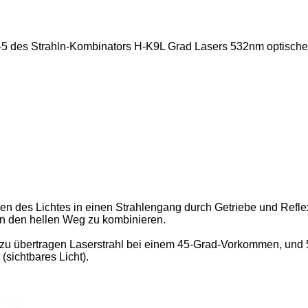
 des Strahln-Kombinators H-K9L Grad Lasers 532nm optische
n des Lichtes in einen Strahlengang durch Getriebe und Reflexi
n den hellen Weg zu kombinieren.
zu übertragen Laserstrahl bei einem 45-Grad-Vorkommen, und 
(sichtbares Licht).