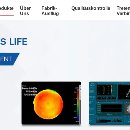
odukte
Über
Fabrik-
Qualitätskontrolle
Treten
Uns
Ausflug
Verbi