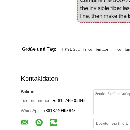
Größe und Tag:
H-K9L Strahln-Kombinator
,
Kombin
Kontaktdaten
Sakure
Telefonnummer :
+8618740495845
WhatsApp :
+8618740495845