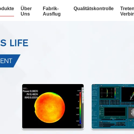
odukte
Über
Fabrik-
Qualitätskontrolle
Treten
Uns
Ausflug
Verbi