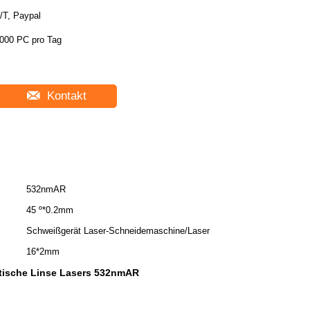
/T, Paypal
000 PC pro Tag
Kontakt
532nmAR
45 º*0.2mm
Schweißgerät Laser-Schneidemaschine/Laser
16*2mm
tische Linse Lasers 532nmAR