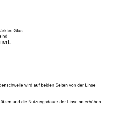
ärktes Glas.
sind.
iert.
adenschwelle wird auf beiden Seiten von der Linse
chützen und die Nutzungsdauer der Linse so erhöhen