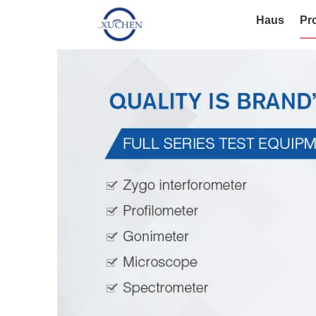
Haus
Pr