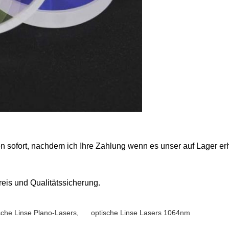
n sofort, nachdem ich Ihre Zahlung wenn es unser auf Lager erh
reis und Qualitätssicherung.
sche Linse Plano-Lasers
,
optische Linse Lasers 1064nm