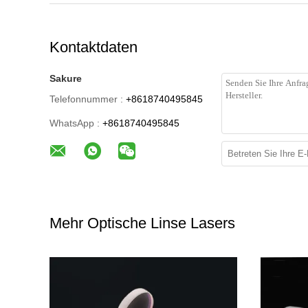
Kontaktdaten
Sakure
Telefonnummer :
+8618740495845
WhatsApp :
+8618740495845
Mehr Optische Linse Lasers