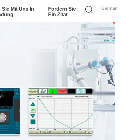
German
 Sie Mit Uns In
Fordern Sie
ndung
Ein Zitat