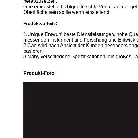
herabzusetzen,
eine eingestellte Lichtquelle sollte Vorfall auf der 
Oberfläche sein sollte wenn einstellend
Produktvorteile:
1.Unique Entwurf, beste Dienstleistungen, hohe Qual
messenden insturment und Forschung und Entwicklu
2.Can wird nach Ansicht der Kunden besonders angefe
basieren.
3.Many verschiedene Spezifikationen, ein großes Lag
Produkt-Foto