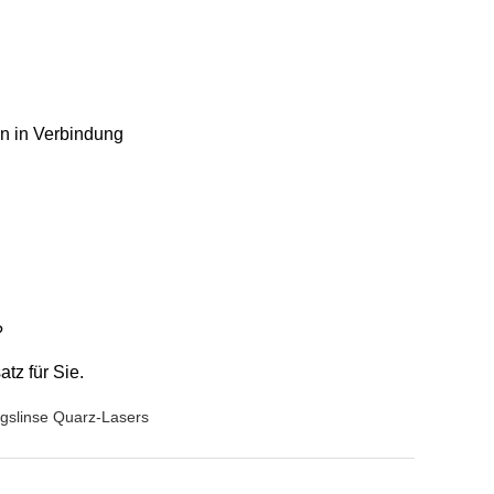
en in Verbindung
?
tz für Sie.
ngslinse Quarz-Lasers