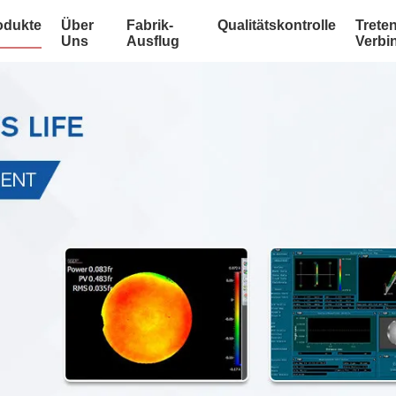
odukte
Über
Fabrik-
Qualitätskontrolle
Treten
Uns
Ausflug
Verbi