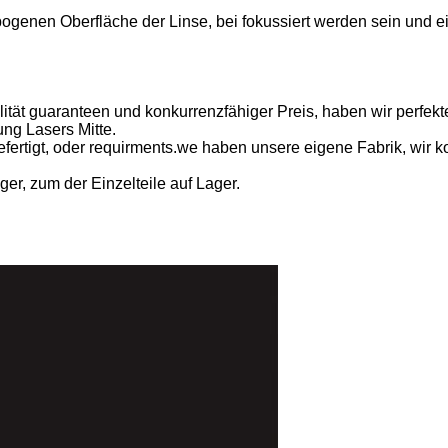
gebogenen Oberfläche der Linse, bei fokussiert werden sein und e
ität guaranteen und konkurrenzfähiger Preis, haben wir perfek
ng Lasers Mitte.
rtigt, oder requirments.we haben unsere eigene Fabrik, wir kon
er, zum der Einzelteile auf Lager.