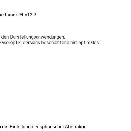
e Laser-FL=12.7
in den Darstellungsanwendungen.
e Faseroptik, cersions beschichtend hat optimales
 die Einleitung der sphärischer Aberration