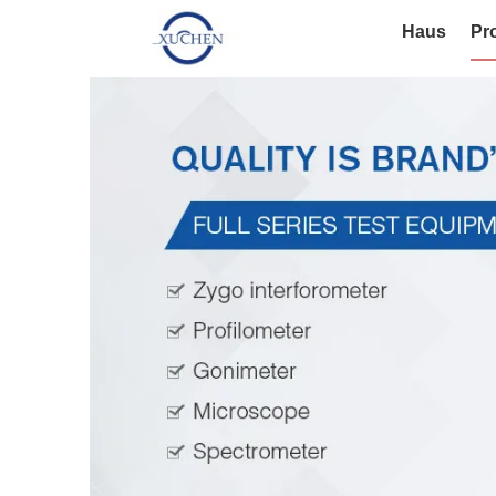
Haus
Pr