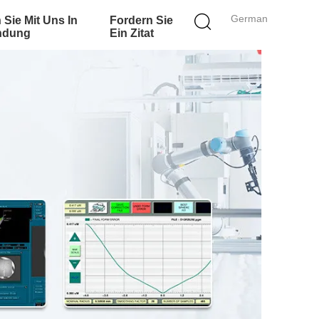
German
 Sie Mit Uns In
Fordern Sie
ndung
Ein Zitat