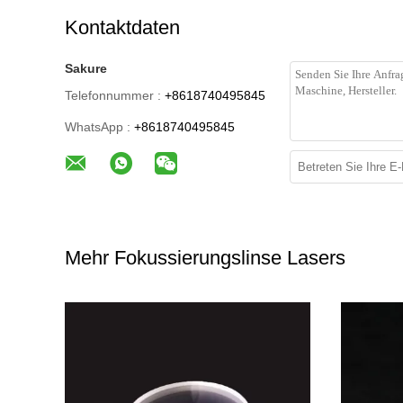
Kontaktdaten
Sakure
Telefonnummer :
+8618740495845
WhatsApp :
+8618740495845
Mehr Fokussierungslinse Lasers