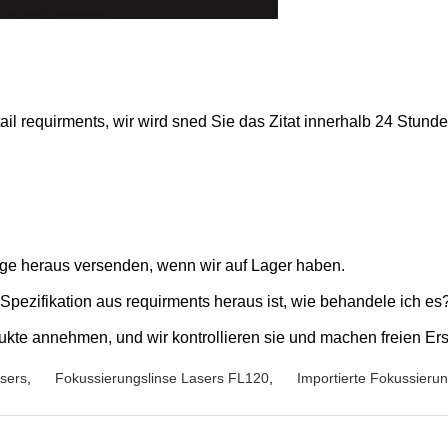
ail requirments, wir wird sned Sie das Zitat innerhalb 24 Stund
age heraus versenden, wenn wir auf Lager haben.
r Spezifikation aus requirments heraus ist, wie behandele ich es
te annehmen, und wir kontrollieren sie und machen freien Ersa
sers
,
Fokussierungslinse Lasers FL120
,
Importierte Fokussieru