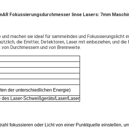
mAR Fokussierungsdurchmesser linse Lasers: 7mm Maschin
e und machen sie ideal für sammelndes und Fokussierungslicht 
ützlich, die Emitter, Detektoren, Laser mit einbeziehen, und di
falt von Durchmessern und von Brennweite.
en der unterschiedlichen Energie)
 des Laser-Schweißgeräts/Laser/Laser
hl fokussieren oder Licht von einer Punktquelle einstellen, um