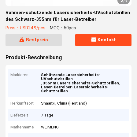
2
/
3
Rahmen-schützende Lasersicherheits-UVschutzbrillen
des Schwarz-355nm für Laser-Betreiber
Preis：USD24.9/pcs
MOQ：50pcs
Bestpreis
Kontakt
Produkt-Beschreibung
Markieren
Schützende Lasersicherheits-
UVschutzbrillen
,
,
355nm Lasersicherheits-Schutzbrillen
Laser-Betreiber-Lasersicherheits-
Schutzbrillen
Herkunftsort
Shaanxi, China (Festland)
Lieferzeit
7 Tage
Markenname
WEIMENG