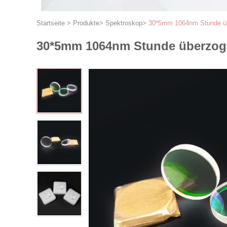
Startseite
>
Produkte
>
Spektroskop
>
30*5mm 1064nm Stunde üb
30*5mm 1064nm Stunde überzog