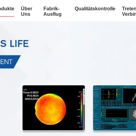
odukte
Über
Fabrik-
Qualitätskontrolle
Treten
Uns
Ausflug
Verbi