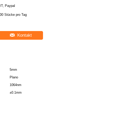
/T, Paypal
00 Stücke pro Tag
Kontakt
5mm
Plano
1064nm
±0.1mm