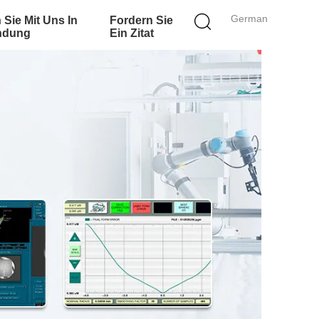
German
 Sie Mit Uns In
Fordern Sie
ndung
Ein Zitat