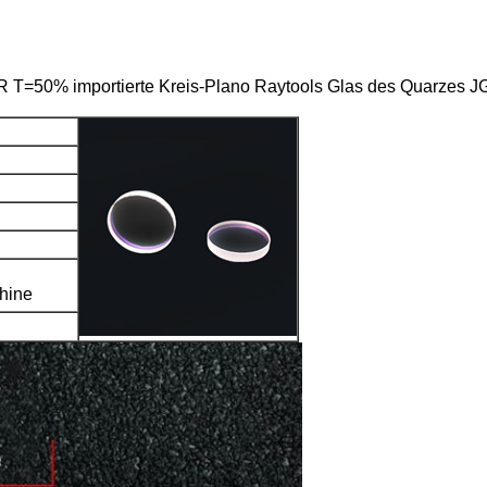
T=50% importierte Kreis-Plano Raytools Glas des Quarzes 
hine