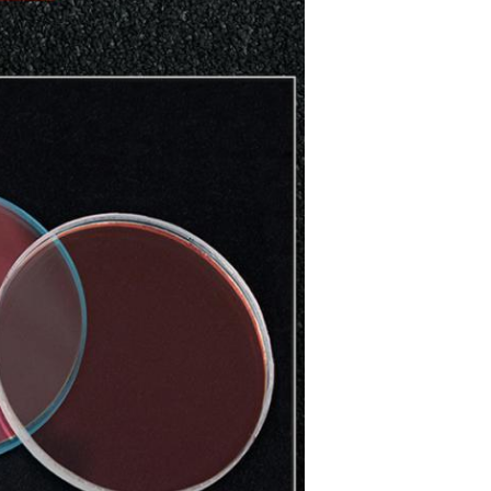
Hinterlass eine Nachricht
Wir rufen Sie bald zurück!