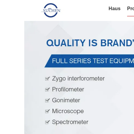
Haus
Pr