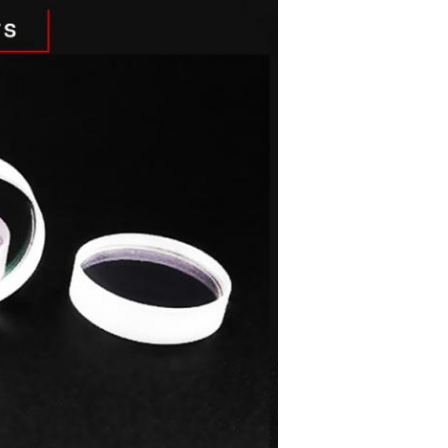
Hinterlass eine Nachricht
Wir rufen Sie bald zurück!