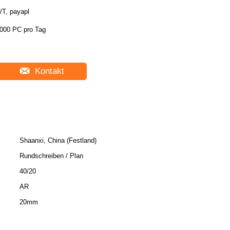
/T, payapl
000 PC pro Tag
Kontakt
Shaanxi, China (Festland)
Rundschreiben / Plan
40/20
AR
20mm