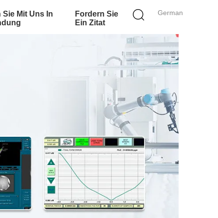
German
 Sie Mit Uns In
Fordern Sie
ndung
Ein Zitat