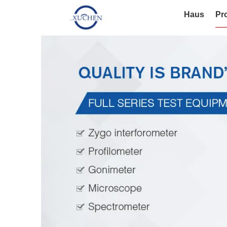
Haus
Pr