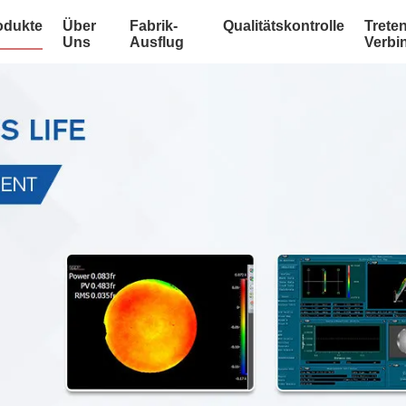
odukte
Über
Fabrik-
Qualitätskontrolle
Treten
Uns
Ausflug
Verbi