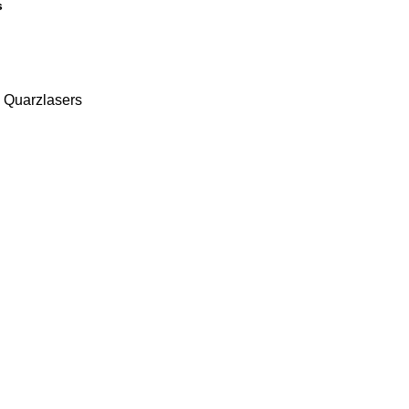
s
Quarzlasers