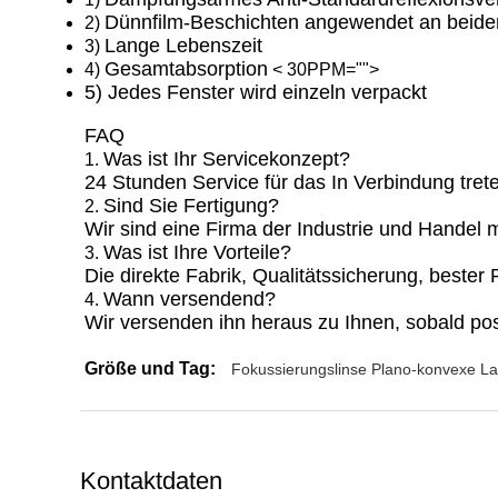
Dünnfilm-Beschichten angewendet an beide
2)
Lange Lebenszeit
3)
Gesamtabsorption
4)
< 30PPM="">
5)
Jedes Fenster wird einzeln verpackt
FAQ
Was ist Ihr Servicekonzept?
1.
24 Stunden Service für das In Verbindung tret
Sind Sie Fertigung?
2.
Wir sind eine Firma der Industrie und Handel m
Was ist Ihre Vorteile?
3.
Die direkte Fabrik, Qualitätssicherung, bester
Wann versendend?
4.
Wir versenden ihn heraus zu Ihnen, sobald pos
Größe und Tag:
Fokussierungslinse Plano-konvexe La
Kontaktdaten