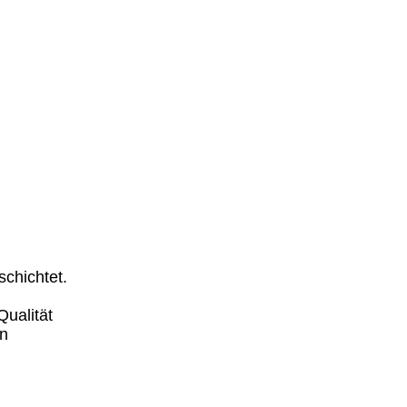
schichtet.
Qualität
en