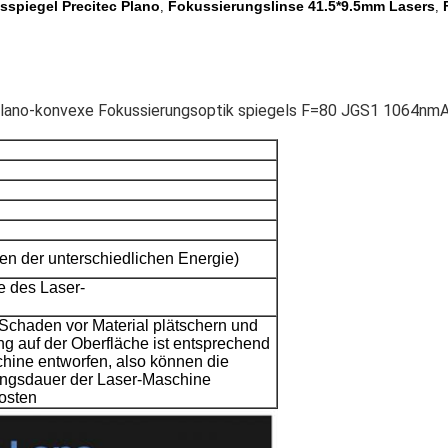
spiegel Precitec Plano
Fokussierungslinse 41.5*9.5mm Lasers
,
,
e Plano-konvexe Fokussierungsoptik spiegels F=80 JGS1 1064n
en der unterschiedlichen Energie)
 des Laser-
Schaden vor Material plätschern und
 auf der Oberfläche ist entsprechend
hine entworfen, also können die
ungsdauer der Laser-Maschine
osten