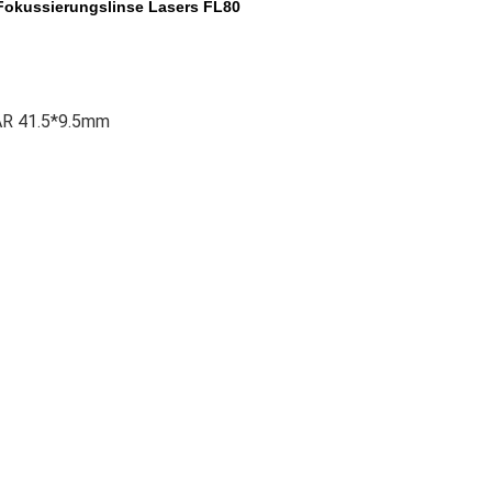
Fokussierungslinse Lasers FL80
mAR 41.5*9.5mm