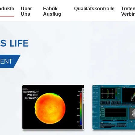
odukte
Über
Fabrik-
Qualitätskontrolle
Treten
Uns
Ausflug
Verbi