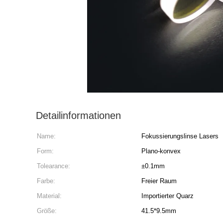
Detailinformationen
Name:
Fokussierungslinse Lasers
Form:
Plano-konvex
Tolearance:
±0.1mm
Farbe:
Freier Raum
Material:
Importierter Quarz
Größe:
41.5*9.5mm