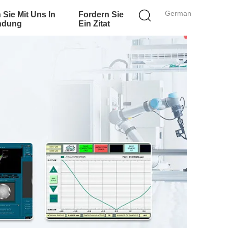
German
 Sie Mit Uns In
Fordern Sie
ndung
Ein Zitat