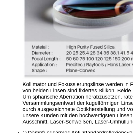
Kollimator und Fokussierungslinse werden in 
von beiden Linsen sind fixiertes Silikon. Beid
Um sphärische Aberration herabzusetzen, rat
Versammlungsentwurf der kugelförmigen Linsen
durch ausgezeichnete Optikherstellung und Vo
unsere Kunden mit den hochwertigsten Linsen. 
Ausschnitt, Laser-Schweißen, Laser-Umhüllun
Dämpfungsärmes Anti-Standardreflexionsve
1)