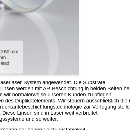
Faserlaser-System angewendet. Die Substrate
e Linsen werden mit AR-Beschichtung in beiden Seiten be
en wir normalerweise unseren Kunden zu pflegen
 des Duplikatelements. Wir steuern ausschließlich die 
rderkantebeschichtungstechnologie zur Verfügung stell
Diese Linsen sind in Laser weit verbreitet
gssysteme und so weiter.
rmögen der hohen Leistungsfähigkeit