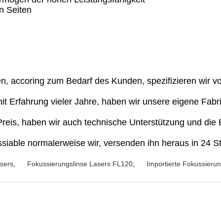
n Seiten
en, accoring zum Bedarf des Kunden, spezifizieren wir v
it Erfahrung vieler Jahre, haben wir unsere eigene Fabri
 Preis, haben wir auch technische Unterstützung und die
siable normalerweise wir, versenden ihn heraus in 24 S
sers
,
Fokussierungslinse Lasers FL120
,
Importierte Fokussieru