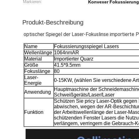
Markieren:
Konvexer Fokussierungs
Produkt-Beschreibung
optischer Spiegel der Laser-Fokuslinse importiert
Name
Fokussierungsspiegel Lasers
Wellenlänge
1064nmAR
Material
Importierter Quarz
Größe
41.5*9.5mm
Fokuslänge
80
Laser-
0-15KW, (wählen Sie verschiedene Art
Energie
Hauptmaschine der Schneidemaschine
Anwendung
Schweißgeräts/Laser/Laser
Schützen Sie pricy Laser-Optik gegen 
abwischen, wegen der AR-Beschichtung
Funktion
der Arbeitswellenlänge der Laser-Masc
schützenden Fenster Lasers die Nutz
verlängern, verringern die Gebrauch-K