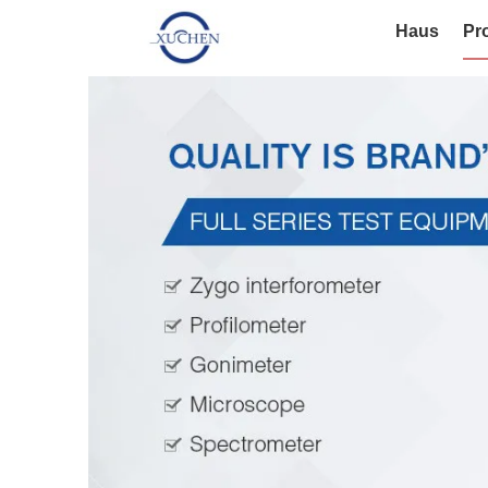
Haus
Pr