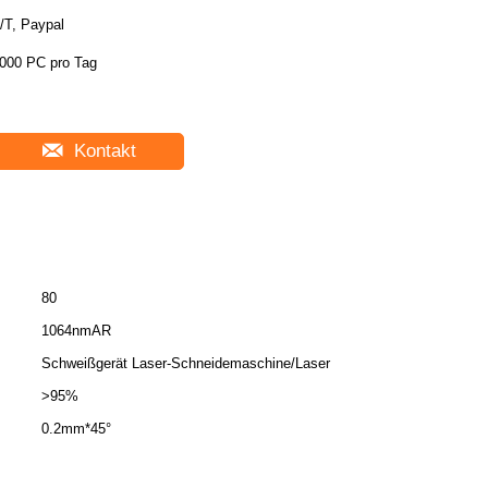
/T, Paypal
000 PC pro Tag
Kontakt
80
1064nmAR
Schweißgerät Laser-Schneidemaschine/Laser
>95%
0.2mm*45°