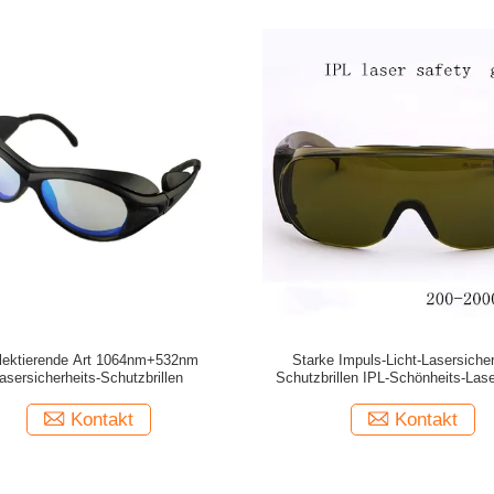
lektierende Art 1064nm+532nm
Starke Impuls-Licht-Lasersicher
asersicherheits-Schutzbrillen
Schutzbrillen IPL-Schönheits-Las
Kontakt
Kontakt