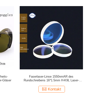
heits-
Faserlaser-Linse 1550nmAR des
er-Gläser
Rundschreibens 16*1.5mm H-K9L Laser-
Maschine
Kontakt