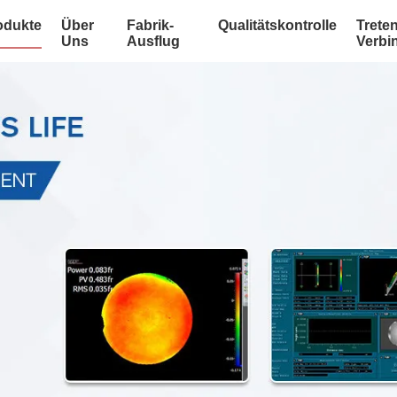
odukte
Über
Fabrik-
Qualitätskontrolle
Treten
Uns
Ausflug
Verbi