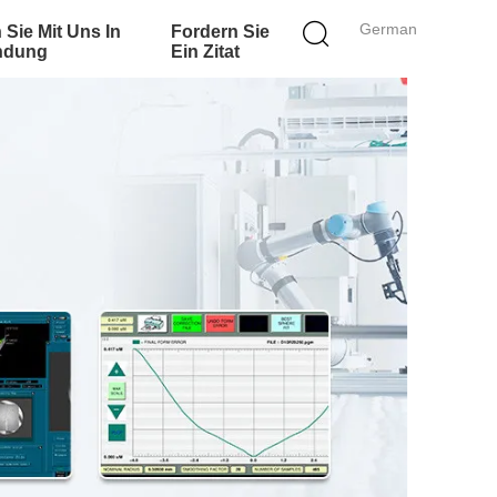
German
 Sie Mit Uns In
Fordern Sie
ndung
Ein Zitat