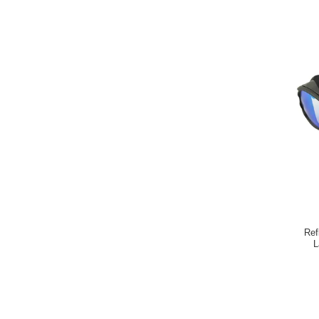
Ref
L