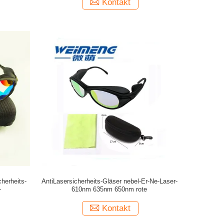
Kontakt
cherheits-
AntiLasersicherheits-Gläser nebel-Er-Ne-Laser-
+
610nm 635nm 650nm rote
Kontakt