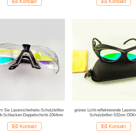
Kontakt
Kontakt
rn Sie Lasersicherheits-Schutzbrillen
grünes Licht-reflektierende Lasersi
ub-Schlacken-Doppelschicht-1064nm
Schutzbrillen 532nm OD6
Kontakt
Kontakt