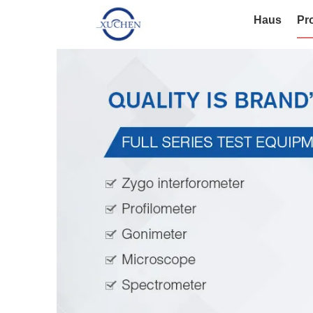
Haus
Pr