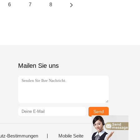
6
7
8
Mailen Sie uns
Send
utz-Bestimmungen
Mobile Seite