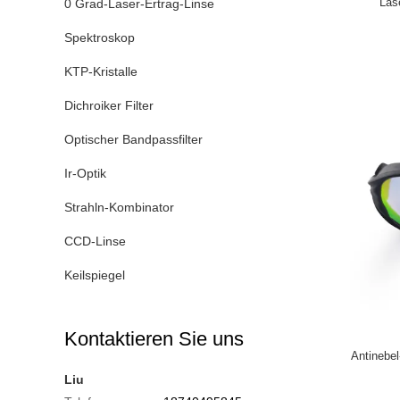
Las
0 Grad-Laser-Ertrag-Linse
Spektroskop
KTP-Kristalle
Dichroiker Filter
Optischer Bandpassfilter
Ir-Optik
Strahln-Kombinator
CCD-Linse
Keilspiegel
Kontaktieren Sie uns
Antinebel
Liu